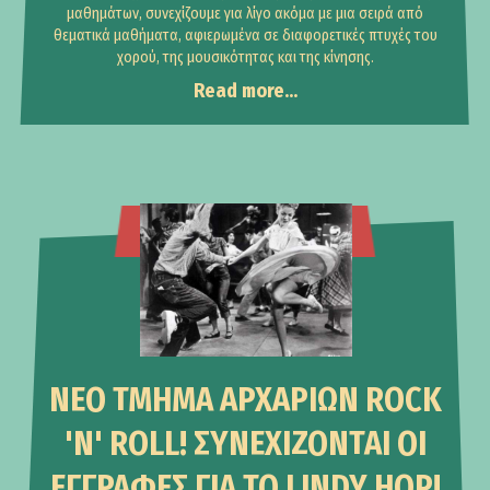
μαθημάτων, συνεχίζουμε για λίγο ακόμα με μια σειρά από
θεματικά μαθήματα, αφιερωμένα σε διαφορετικές πτυχές του
χορού, της μουσικότητας και της κίνησης.
Read more...
Announcements
ΝΕΟ ΤΜΗΜΑ ΑΡΧΑΡΙΩΝ ROCK
'N' ROLL! ΣΥΝΕΧΙΖΟΝΤΑΙ ΟΙ
ΕΓΓΡΑΦΕΣ ΓΙΑ ΤΟ LINDY HOP!