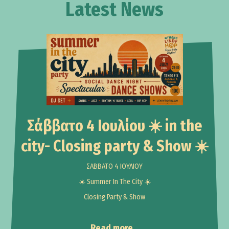
Latest News
Events
Σάββατο 4 Ιουλίου ☀️ in the
city- Closing party & Show ☀️
ΣΑΒΒΑΤΟ 4 ΙΟΥΛΙΟΥ
☀️ Summer In The City ☀️
Closing Party & Show
Read more...