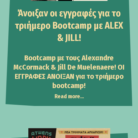
Άνοιξαν οι εγγραφές για το
τριήμερο Bootcamp με ALEX
& JILL!
Bootcamp με τους Alexαndre
McCormack & Jill De Muelenaere! ΟΙ
ΕΓΓΡΑΦΕΣ ΑΝΟΙΞΑΝ
για το τριήμερο
bootcamp!
Read more...
Announcements